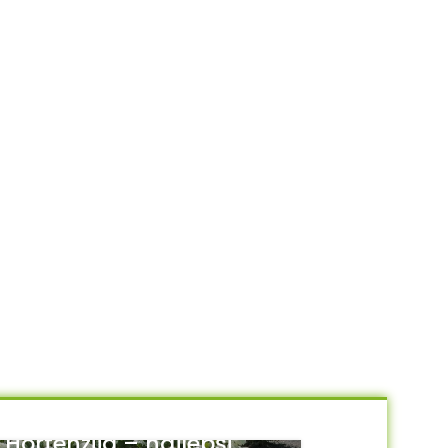
Hortenzija – najlepši