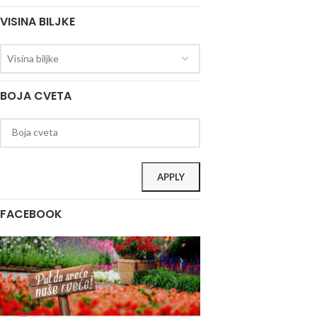
VISINA BILJKE
Visina biljke
BOJA CVETA
APPLY
FACEBOOK