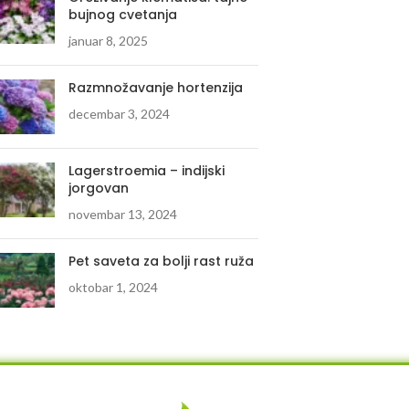
bujnog cvetanja
januar 8, 2025
Razmnožavanje hortenzija
decembar 3, 2024
Lagerstroemia – indijski
jorgovan
novembar 13, 2024
Pet saveta za bolji rast ruža
oktobar 1, 2024