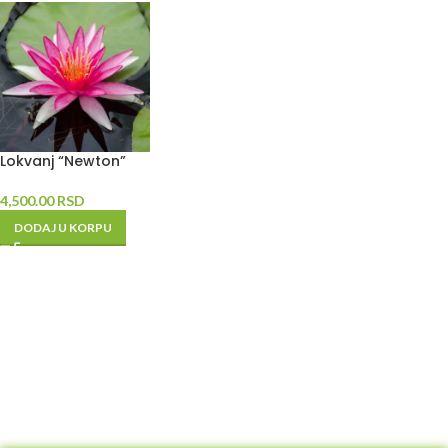
Lokvanj “Newton”
4,500.00
RSD
DODAJ U KORPU