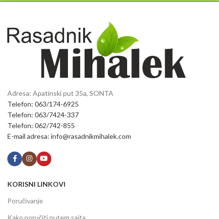
Adresa: Apatinski put 35a, SONTA
Telefon: 063/174-6925
Telefon: 063/7424-337
Telefon: 062/742-855
E-mail adresa: info@rasadnikmihalek.com
KORISNI LINKOVI
Poručivanje
Kako poručiti putem sajta