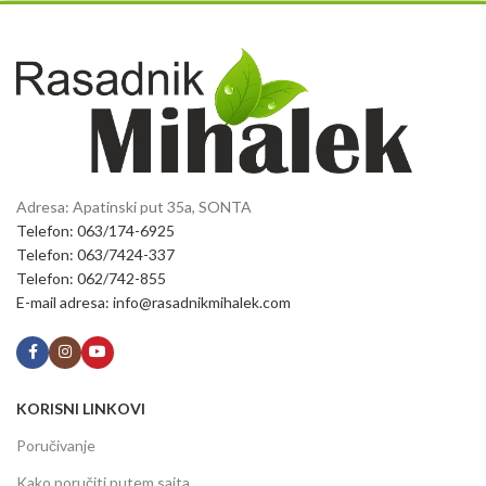
Adresa: Apatinski put 35a, SONTA
Telefon: 063/174-6925
Telefon: 063/7424-337
Telefon: 062/742-855
E-mail adresa: info@rasadnikmihalek.com
KORISNI LINKOVI
Poručivanje
Kako poručiti putem sajta