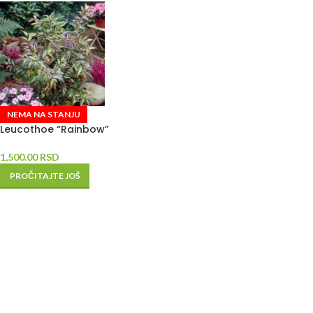
NEMA NA STANJU
Leucothoe “Rainbow”
1,500.00
RSD
PROČITAJTE JOŠ