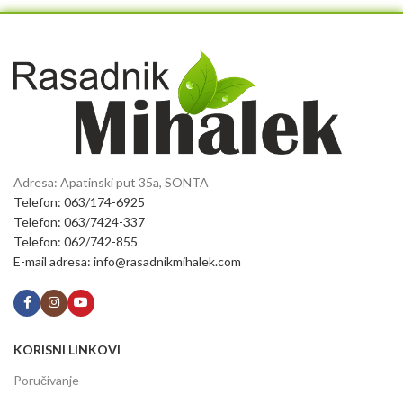
Adresa: Apatinski put 35a, SONTA
Telefon: 063/174-6925
Telefon: 063/7424-337
Telefon: 062/742-855
E-mail adresa: info@rasadnikmihalek.com
KORISNI LINKOVI
Poručivanje