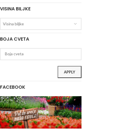
VISINA BILJKE
Visina biljke
BOJA CVETA
APPLY
FACEBOOK