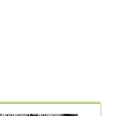
Hortenzija – najlepši