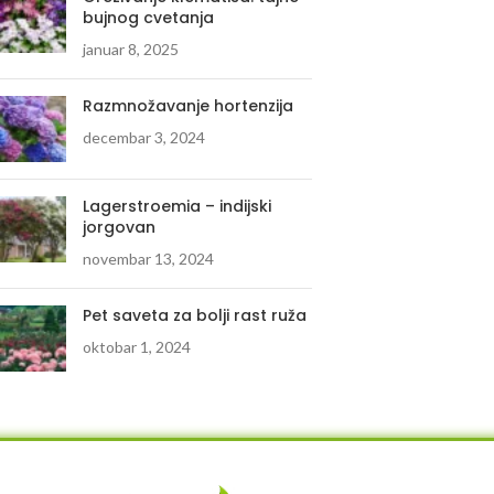
bujnog cvetanja
januar 8, 2025
Razmnožavanje hortenzija
decembar 3, 2024
Lagerstroemia – indijski
jorgovan
novembar 13, 2024
Pet saveta za bolji rast ruža
oktobar 1, 2024