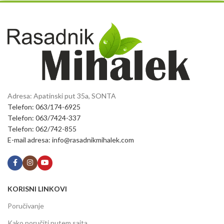
Adresa: Apatinski put 35a, SONTA
Telefon: 063/174-6925
Telefon: 063/7424-337
Telefon: 062/742-855
E-mail adresa: info@rasadnikmihalek.com
KORISNI LINKOVI
Poručivanje
Kako poručiti putem sajta