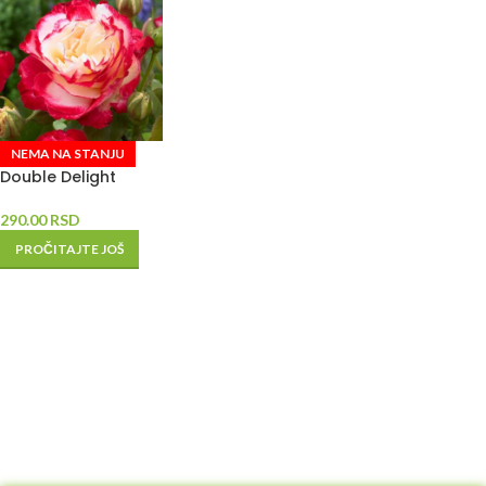
NEMA NA STANJU
Double Delight
290.00
RSD
PROČITAJTE JOŠ