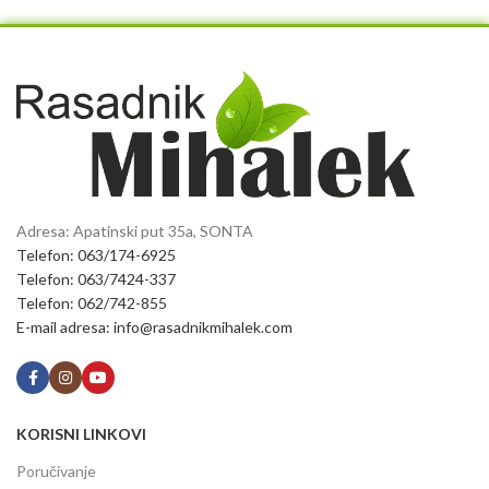
Adresa: Apatinski put 35a, SONTA
Telefon: 063/174-6925
Telefon: 063/7424-337
Telefon: 062/742-855
E-mail adresa: info@rasadnikmihalek.com
KORISNI LINKOVI
Poručivanje