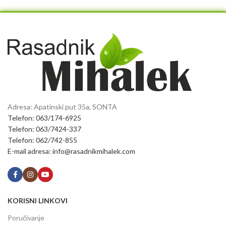
Adresa: Apatinski put 35a, SONTA
Telefon: 063/174-6925
Telefon: 063/7424-337
Telefon: 062/742-855
E-mail adresa: info@rasadnikmihalek.com
KORISNI LINKOVI
Poručivanje