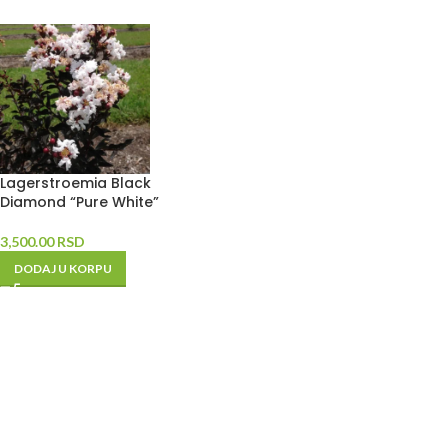
Lagerstroemia Black
Diamond “Pure White”
3,500.00
RSD
DODAJ U KORPU