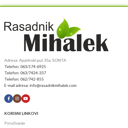
Adresa: Apatinski put 35a, SONTA
Telefon: 063/174-6925
Telefon: 063/7424-337
Telefon: 062/742-855
E-mail adresa: info@rasadnikmihalek.com
KORISNI LINKOVI
Poručivanje