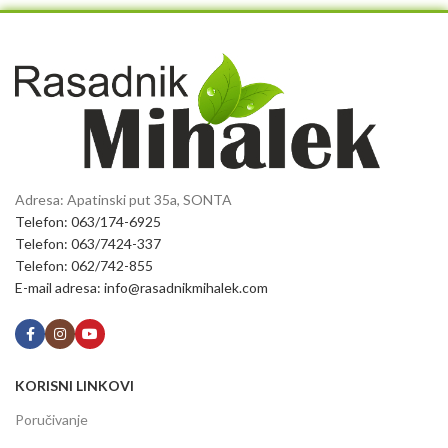
Adresa: Apatinski put 35a, SONTA
Telefon: 063/174-6925
Telefon: 063/7424-337
Telefon: 062/742-855
E-mail adresa: info@rasadnikmihalek.com
KORISNI LINKOVI
Poručivanje