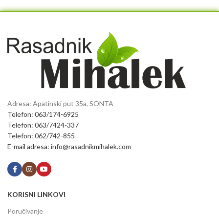
Adresa: Apatinski put 35a, SONTA
Telefon: 063/174-6925
Telefon: 063/7424-337
Telefon: 062/742-855
E-mail adresa: info@rasadnikmihalek.com
KORISNI LINKOVI
Poručivanje