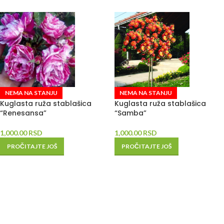
NEMA NA STANJU
NEMA NA STANJU
Kuglasta ruža stablašica
Kuglasta ruža stablašica
“Renesansa”
“Samba”
1,000.00
RSD
1,000.00
RSD
PROČITAJTE JOŠ
PROČITAJTE JOŠ