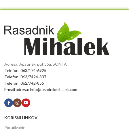
Adresa: Apatinski put 35a, SONTA
Telefon: 063/174-6925
Telefon: 063/7424-337
Telefon: 062/742-855
E-mail adresa: info@rasadnikmihalek.com
KORISNI LINKOVI
Poručivanje