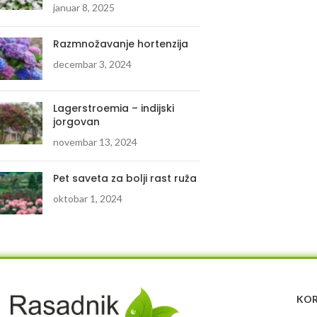
januar 8, 2025
Razmnožavanje hortenzija
decembar 3, 2024
Lagerstroemia – indijski
jorgovan
novembar 13, 2024
Pet saveta za bolji rast ruža
oktobar 1, 2024
KOR