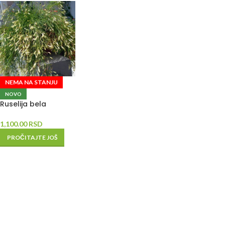
NEMA NA STANJU
NOVO
Ruselija bela
1,100.00
RSD
PROČITAJTE JOŠ