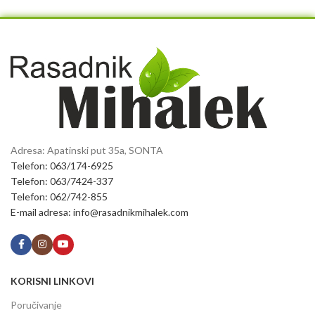
Adresa: Apatinski put 35a, SONTA
Telefon: 063/174-6925
Telefon: 063/7424-337
Telefon: 062/742-855
E-mail adresa: info@rasadnikmihalek.com
KORISNI LINKOVI
Poručivanje