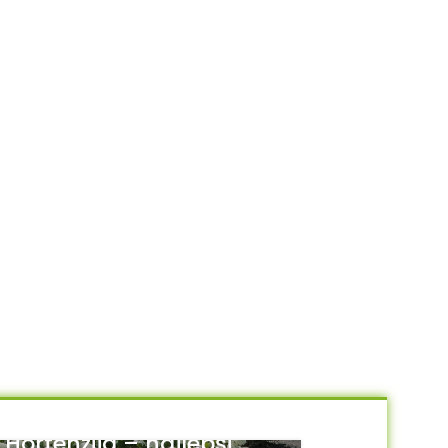
Hortenzija – najlepši