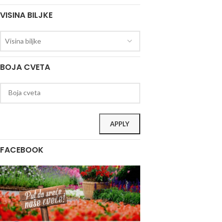
VISINA BILJKE
Visina biljke
BOJA CVETA
APPLY
FACEBOOK