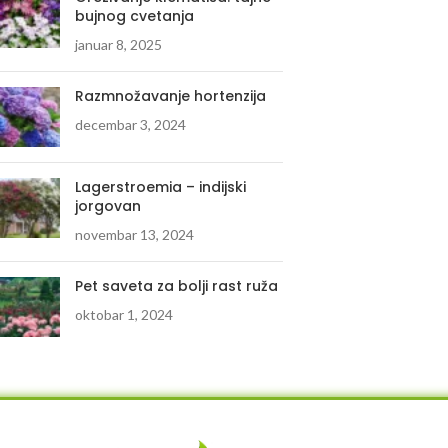
bujnog cvetanja
januar 8, 2025
Razmnožavanje hortenzija
decembar 3, 2024
Lagerstroemia – indijski
jorgovan
novembar 13, 2024
Pet saveta za bolji rast ruža
oktobar 1, 2024