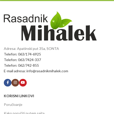
Adresa: Apatinski put 35a, SONTA
Telefon: 063/174-6925
Telefon: 063/7424-337
Telefon: 062/742-855
E-mail adresa: info@rasadnikmihalek.com
KORISNI LINKOVI
Poručivanje
Kako poručiti putem sajta