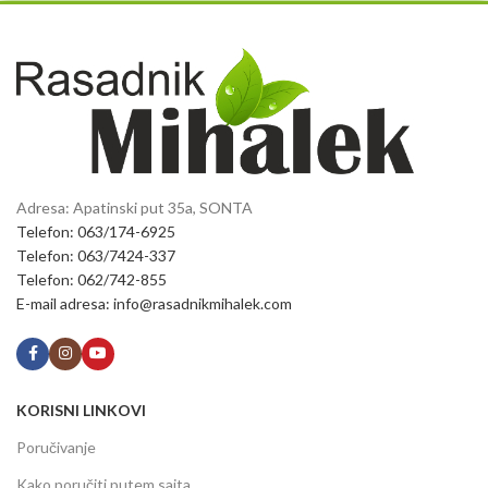
Adresa: Apatinski put 35a, SONTA
Telefon: 063/174-6925
Telefon: 063/7424-337
Telefon: 062/742-855
E-mail adresa: info@rasadnikmihalek.com
KORISNI LINKOVI
Poručivanje
Kako poručiti putem sajta