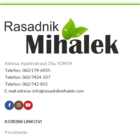
Adresa: Apatinski put 35a, SONTA
Telefon: 063/174-6925
Telefon: 063/7424-337
Telefon: 062/742-855
E-mail adresa: info@rasadnikmihalek.com
KORISNI LINKOVI
Poručivanje