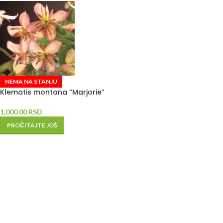
NEMA NA STANJU
Klematis montana “Marjorie”
1,000.00
RSD
PROČITAJTE JOŠ