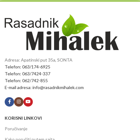
Adresa: Apatinski put 35a, SONTA
Telefon: 063/174-6925
Telefon: 063/7424-337
Telefon: 062/742-855
E-mail adresa: info@rasadnikmihalek.com
KORISNI LINKOVI
Poručivanje
Kako poručiti putem sajta