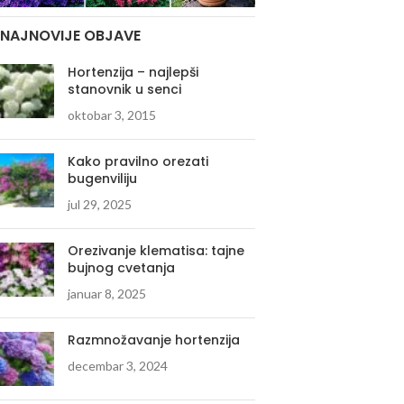
NAJNOVIJE OBJAVE
Hortenzija – najlepši
stanovnik u senci
oktobar 3, 2015
Kako pravilno orezati
bugenviliju
jul 29, 2025
Orezivanje klematisa: tajne
bujnog cvetanja
januar 8, 2025
Razmnožavanje hortenzija
decembar 3, 2024