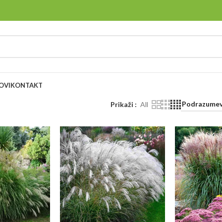
OVI
KONTAKT
Prikaži
All