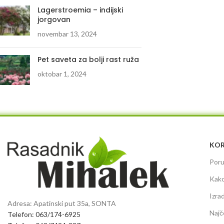
Lagerstroemia – indijski
jorgovan
novembar 13, 2024
Pet saveta za bolji rast ruža
oktobar 1, 2024
KOR
Poru
Kako
Izra
Adresa: Apatinski put 35a, SONTA
Najč
Telefon: 063/174-6925