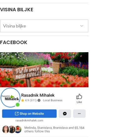
VISINA BILJKE
Visina biljke
FACEBOOK