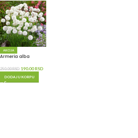
AKCIJA
Armeria alba
190.00
RSD
250.00
RSD
DODAJ U KORPU