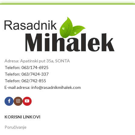
Adresa: Apatinski put 35a, SONTA
Telefon: 063/174-6925
Telefon: 063/7424-337
Telefon: 062/742-855
E-mail adresa: info@rasadnikmihalek.com
KORISNI LINKOVI
Poručivanje