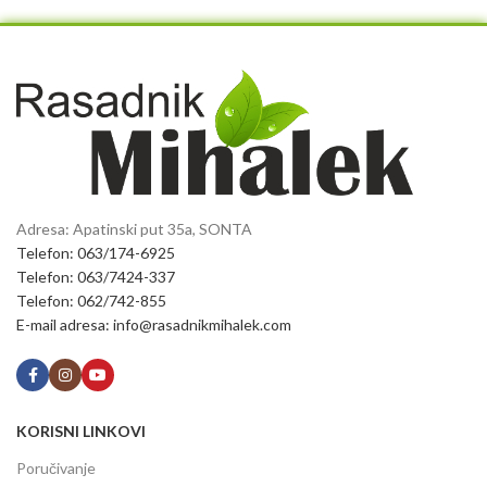
Adresa: Apatinski put 35a, SONTA
Telefon: 063/174-6925
Telefon: 063/7424-337
Telefon: 062/742-855
E-mail adresa: info@rasadnikmihalek.com
KORISNI LINKOVI
Poručivanje