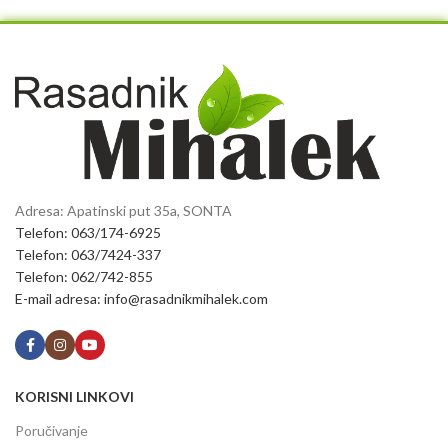
Adresa: Apatinski put 35a, SONTA
Telefon: 063/174-6925
Telefon: 063/7424-337
Telefon: 062/742-855
E-mail adresa: info@rasadnikmihalek.com
KORISNI LINKOVI
Poručivanje