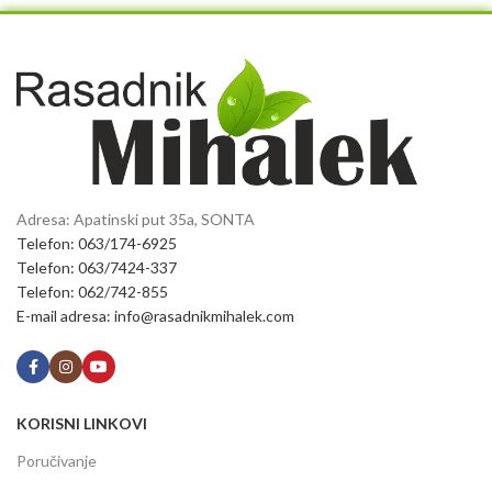
Adresa: Apatinski put 35a, SONTA
Telefon: 063/174-6925
Telefon: 063/7424-337
Telefon: 062/742-855
E-mail adresa: info@rasadnikmihalek.com
KORISNI LINKOVI
Poručivanje