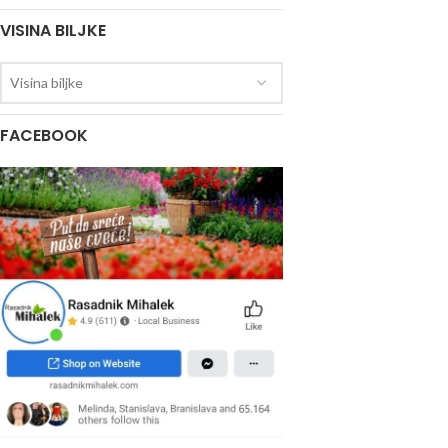
VISINA BILJKE
Visina biljke
FACEBOOK