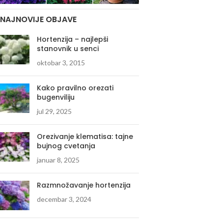
NAJNOVIJE OBJAVE
Hortenzija – najlepši
stanovnik u senci
oktobar 3, 2015
Kako pravilno orezati
bugenviliju
jul 29, 2025
Orezivanje klematisa: tajne
bujnog cvetanja
januar 8, 2025
Razmnožavanje hortenzija
decembar 3, 2024