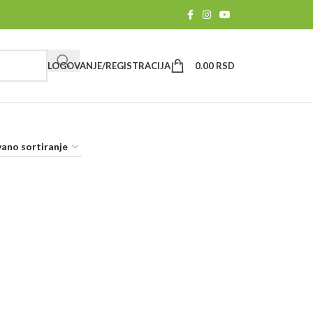
LOGOVANJE/REGISTRACIJA
0.00
RSD