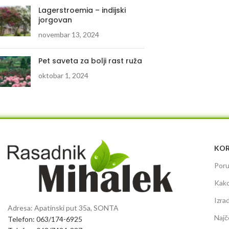
Lagerstroemia – indijski
jorgovan
novembar 13, 2024
Pet saveta za bolji rast ruža
oktobar 1, 2024
KOR
Poru
Kako
Izra
Adresa: Apatinski put 35a, SONTA
Najč
Telefon: 063/174-6925