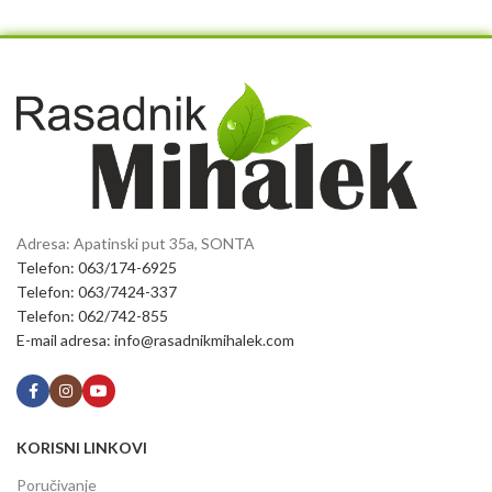
Adresa: Apatinski put 35a, SONTA
Telefon: 063/174-6925
Telefon: 063/7424-337
Telefon: 062/742-855
E-mail adresa: info@rasadnikmihalek.com
KORISNI LINKOVI
Poručivanje