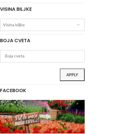
VISINA BILJKE
Visina biljke
BOJA CVETA
APPLY
FACEBOOK