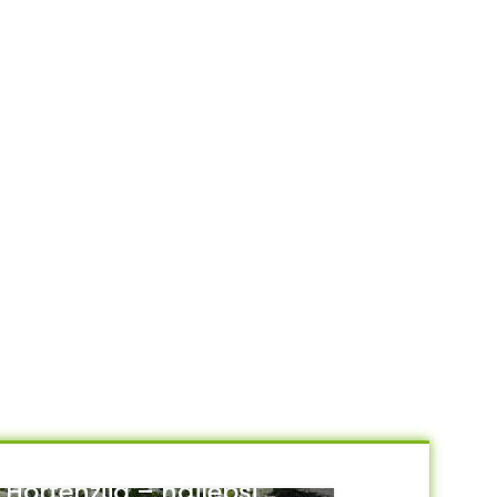
Hortenzija – najlepši