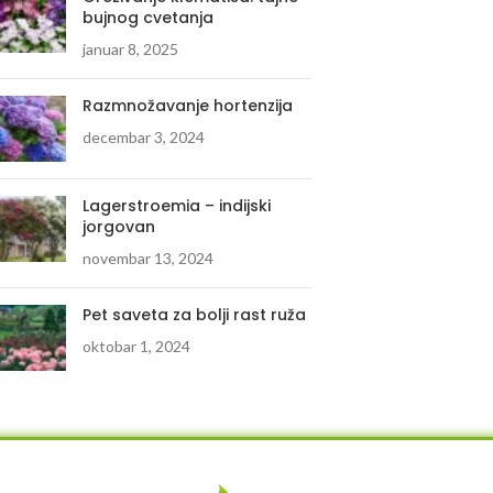
bujnog cvetanja
januar 8, 2025
Razmnožavanje hortenzija
decembar 3, 2024
Lagerstroemia – indijski
jorgovan
novembar 13, 2024
Pet saveta za bolji rast ruža
oktobar 1, 2024