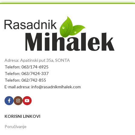
Adresa: Apatinski put 35a, SONTA
Telefon: 063/174-6925
Telefon: 063/7424-337
Telefon: 062/742-855
E-mail adresa: info@rasadnikmihalek.com
KORISNI LINKOVI
Poručivanje