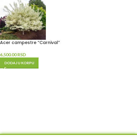
Acer campestre “Carnival”
6,500.00
RSD
DODAJ U KORPU