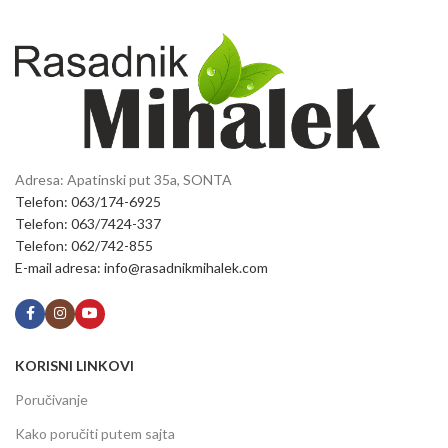
Adresa: Apatinski put 35a, SONTA
Telefon: 063/174-6925
Telefon: 063/7424-337
Telefon: 062/742-855
E-mail adresa: info@rasadnikmihalek.com
KORISNI LINKOVI
Poručivanje
Kako poručiti putem sajta