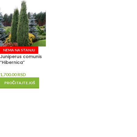
NEMA NA STANJU
Juniperus comunis
“Hibernica”
1,700.00
RSD
PROČITAJTE JOŠ