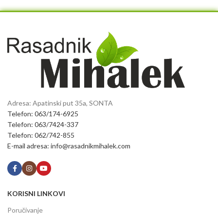
Adresa: Apatinski put 35a, SONTA
Telefon: 063/174-6925
Telefon: 063/7424-337
Telefon: 062/742-855
E-mail adresa: info@rasadnikmihalek.com
KORISNI LINKOVI
Poručivanje