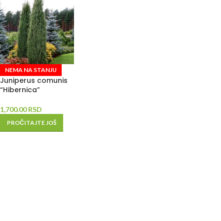
NEMA NA STANJU
Juniperus comunis
“Hibernica”
1,700.00
RSD
PROČITAJTE JOŠ