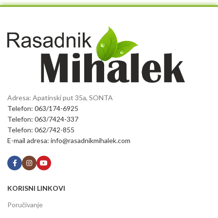
Adresa: Apatinski put 35a, SONTA
Telefon: 063/174-6925
Telefon: 063/7424-337
Telefon: 062/742-855
E-mail adresa: info@rasadnikmihalek.com
KORISNI LINKOVI
Poručivanje