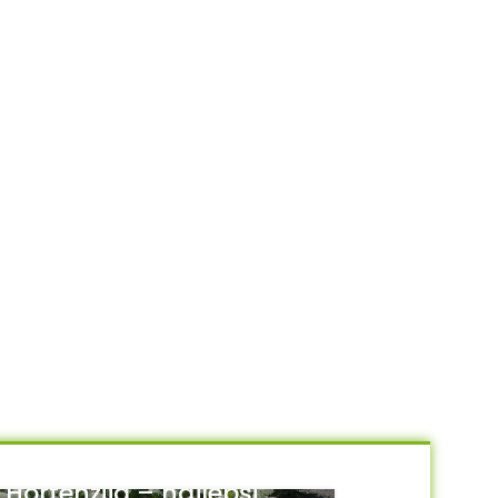
Hortenzija – najlepši