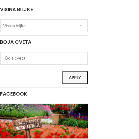
VISINA BILJKE
Visina biljke
BOJA CVETA
APPLY
FACEBOOK