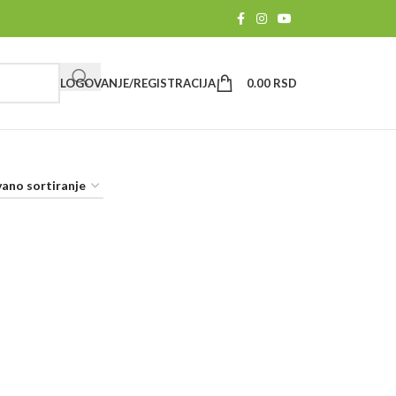
LOGOVANJE/REGISTRACIJA
0.00
RSD