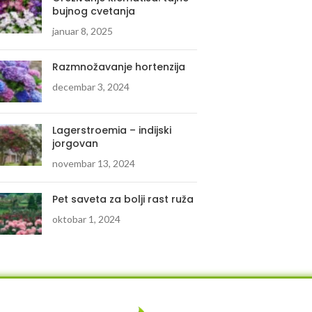
bujnog cvetanja
januar 8, 2025
Razmnožavanje hortenzija
decembar 3, 2024
Lagerstroemia – indijski
jorgovan
novembar 13, 2024
Pet saveta za bolji rast ruža
oktobar 1, 2024