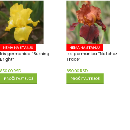
NEMA NA STANJU
NEMA NA STANJU
Iris germanica “Burning
Iris germanica “Natchez
Bright”
Trace”
850.00
RSD
850.00
RSD
PROČITAJTE JOŠ
PROČITAJTE JOŠ