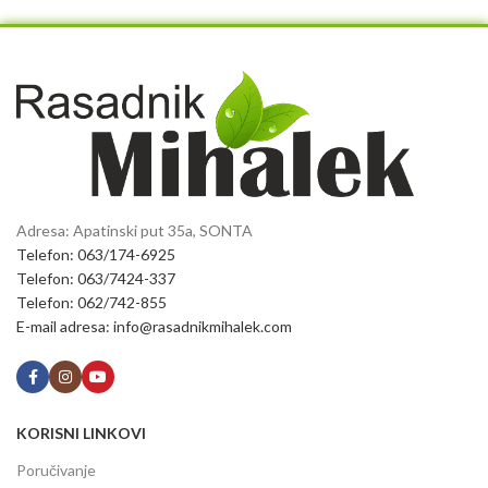
Adresa: Apatinski put 35a, SONTA
Telefon: 063/174-6925
Telefon: 063/7424-337
Telefon: 062/742-855
E-mail adresa: info@rasadnikmihalek.com
KORISNI LINKOVI
Poručivanje