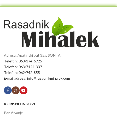
Adresa: Apatinski put 35a, SONTA
Telefon: 063/174-6925
Telefon: 063/7424-337
Telefon: 062/742-855
E-mail adresa: info@rasadnikmihalek.com
KORISNI LINKOVI
Poručivanje