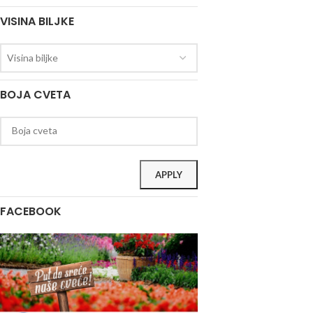
VISINA BILJKE
Visina biljke
BOJA CVETA
APPLY
FACEBOOK