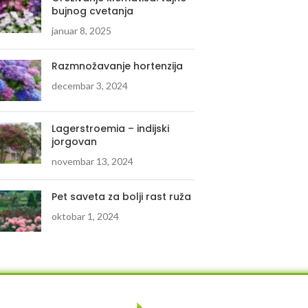
bujnog cvetanja
januar 8, 2025
Razmnožavanje hortenzija
decembar 3, 2024
Lagerstroemia – indijski
jorgovan
novembar 13, 2024
Pet saveta za bolji rast ruža
oktobar 1, 2024