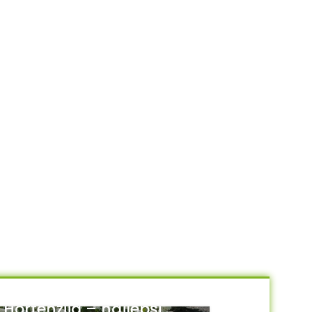
Hortenzija – najlepši