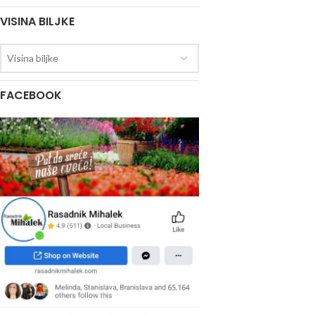
VISINA BILJKE
Visina biljke
FACEBOOK