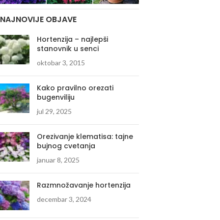
NAJNOVIJE OBJAVE
Hortenzija – najlepši
stanovnik u senci
oktobar 3, 2015
Kako pravilno orezati
bugenviliju
jul 29, 2025
Orezivanje klematisa: tajne
bujnog cvetanja
januar 8, 2025
Razmnožavanje hortenzija
decembar 3, 2024