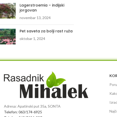
Lagerstroemia – indijski
jorgovan
novembar 13, 2024
Pet saveta za bolji rast ruža
oktobar 1, 2024
KOR
Poru
Kako
Izra
Adresa: Apatinski put 35a, SONTA
Najč
Telefon: 063/174-6925