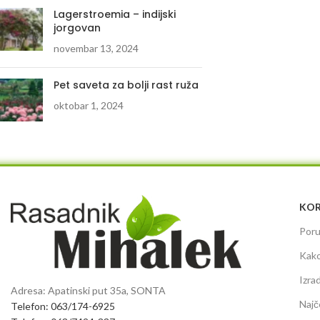
Lagerstroemia – indijski
jorgovan
novembar 13, 2024
Pet saveta za bolji rast ruža
oktobar 1, 2024
KOR
Poru
Kako
Izra
Adresa: Apatinski put 35a, SONTA
Najč
Telefon: 063/174-6925