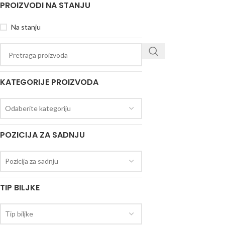
PROIZVODI NA STANJU
Na stanju
KATEGORIJE PROIZVODA
Odaberite kategoriju
POZICIJA ZA SADNJU
Pozicija za sadnju
TIP BILJKE
Tip biljke