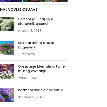
NAJNOVIJE OBJAVE
Hortenzija – najlepši
stanovnik u senci
oktobar 3, 2015
Kako pravilno orezati
bugenviliju
jul 29, 2025
Orezivanje klematisa: tajne
bujnog cvetanja
januar 8, 2025
Razmnožavanje hortenzija
decembar 3, 2024