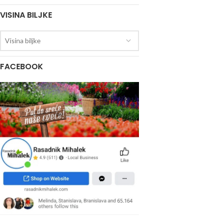
VISINA BILJKE
Visina biljke
FACEBOOK