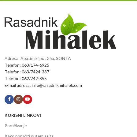
Adresa: Apatinski put 35a, SONTA
Telefon: 063/174-6925
Telefon: 063/7424-337
Telefon: 062/742-855
E-mail adresa: info@rasadnikmihalek.com
KORISNI LINKOVI
Poručivanje
Kako poručiti putem sajta