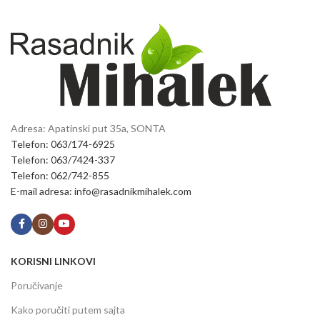
Adresa: Apatinski put 35a, SONTA
Telefon: 063/174-6925
Telefon: 063/7424-337
Telefon: 062/742-855
E-mail adresa: info@rasadnikmihalek.com
KORISNI LINKOVI
Poručivanje
Kako poručiti putem sajta