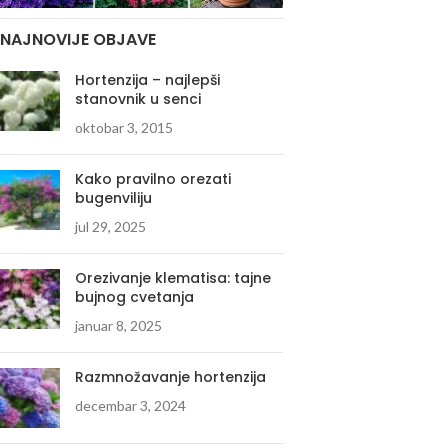
NAJNOVIJE OBJAVE
Hortenzija – najlepši
stanovnik u senci
oktobar 3, 2015
Kako pravilno orezati
bugenviliju
jul 29, 2025
Orezivanje klematisa: tajne
bujnog cvetanja
januar 8, 2025
Razmnožavanje hortenzija
decembar 3, 2024