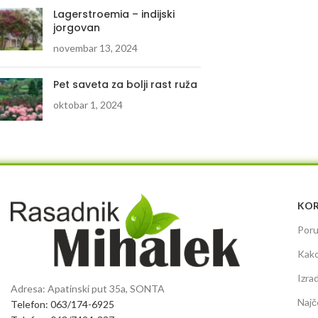
Lagerstroemia – indijski
jorgovan
novembar 13, 2024
Pet saveta za bolji rast ruža
oktobar 1, 2024
KOR
Poru
Kako
Izra
Adresa: Apatinski put 35a, SONTA
Najč
Telefon: 063/174-6925