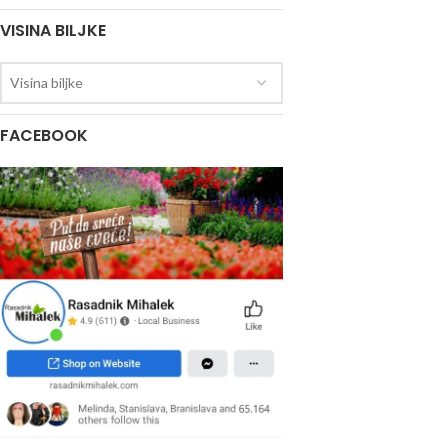
VISINA BILJKE
Visina biljke
FACEBOOK