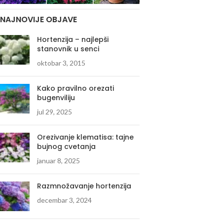
NAJNOVIJE OBJAVE
Hortenzija – najlepši
stanovnik u senci
oktobar 3, 2015
Kako pravilno orezati
bugenviliju
jul 29, 2025
Orezivanje klematisa: tajne
bujnog cvetanja
januar 8, 2025
Razmnožavanje hortenzija
decembar 3, 2024