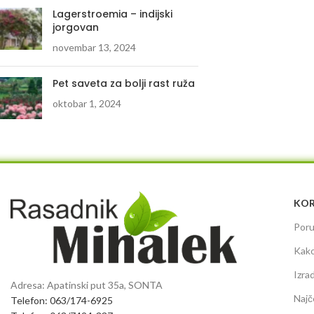
Lagerstroemia – indijski
jorgovan
novembar 13, 2024
Pet saveta za bolji rast ruža
oktobar 1, 2024
KOR
Poru
Kako
Izra
Adresa: Apatinski put 35a, SONTA
Najč
Telefon: 063/174-6925