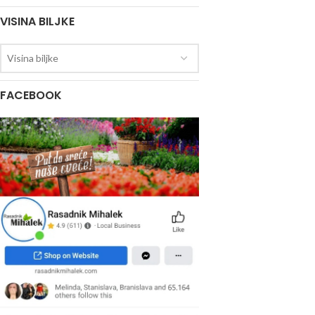
VISINA BILJKE
Visina biljke
FACEBOOK