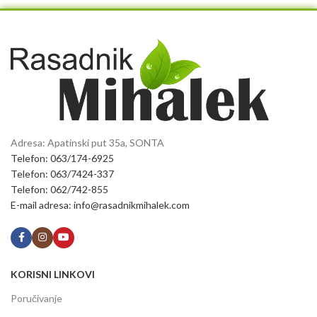
Adresa: Apatinski put 35a, SONTA
Telefon: 063/174-6925
Telefon: 063/7424-337
Telefon: 062/742-855
E-mail adresa: info@rasadnikmihalek.com
KORISNI LINKOVI
Poručivanje