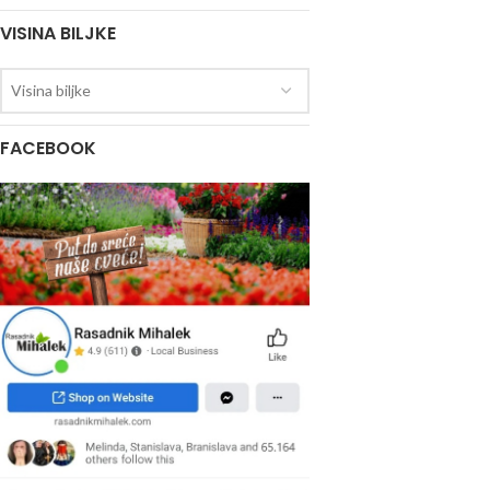
VISINA BILJKE
Visina biljke
FACEBOOK