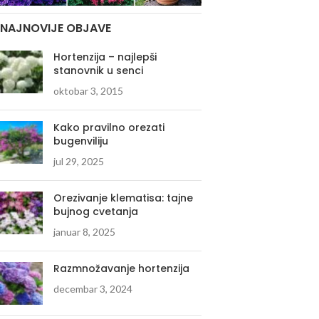
NAJNOVIJE OBJAVE
Hortenzija – najlepši
stanovnik u senci
oktobar 3, 2015
Kako pravilno orezati
bugenviliju
jul 29, 2025
Orezivanje klematisa: tajne
bujnog cvetanja
januar 8, 2025
Razmnožavanje hortenzija
decembar 3, 2024