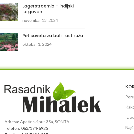
Lagerstroemia – indijski
jorgovan
novembar 13, 2024
Pet saveta za bolji rast ruža
oktobar 1, 2024
KOR
Poru
Kako
Izra
Adresa: Apatinski put 35a, SONTA
Najč
Telefon: 063/174-6925