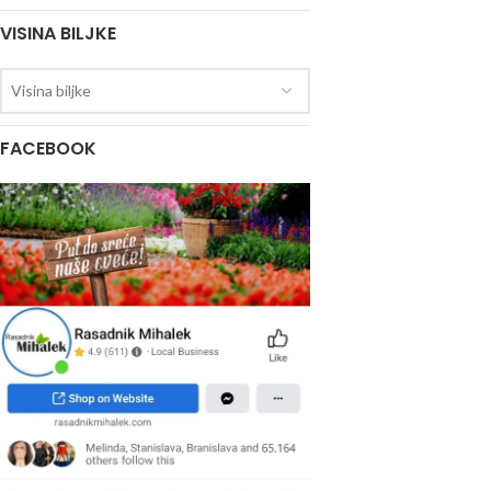
VISINA BILJKE
Visina biljke
FACEBOOK