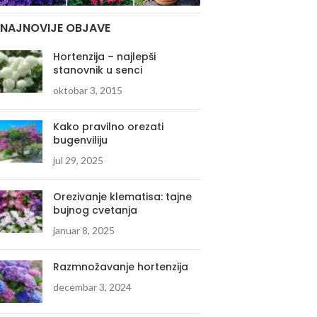
NAJNOVIJE OBJAVE
Hortenzija – najlepši
stanovnik u senci
oktobar 3, 2015
Kako pravilno orezati
bugenviliju
jul 29, 2025
Orezivanje klematisa: tajne
bujnog cvetanja
januar 8, 2025
Razmnožavanje hortenzija
decembar 3, 2024