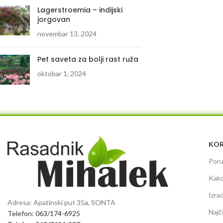
Lagerstroemia – indijski
jorgovan
novembar 13, 2024
Pet saveta za bolji rast ruža
oktobar 1, 2024
KOR
Poru
Kako
Izra
Adresa: Apatinski put 35a, SONTA
Najč
Telefon: 063/174-6925