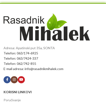
Adresa: Apatinski put 35a, SONTA
Telefon: 063/174-6925
Telefon: 063/7424-337
Telefon: 062/742-855
E-mail adresa: info@rasadnikmihalek.com
KORISNI LINKOVI
Poručivanje