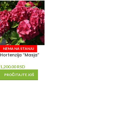
NEMA NA STANJU
Hortenzija “Masja”
1,200.00
RSD
PROČITAJTE JOŠ