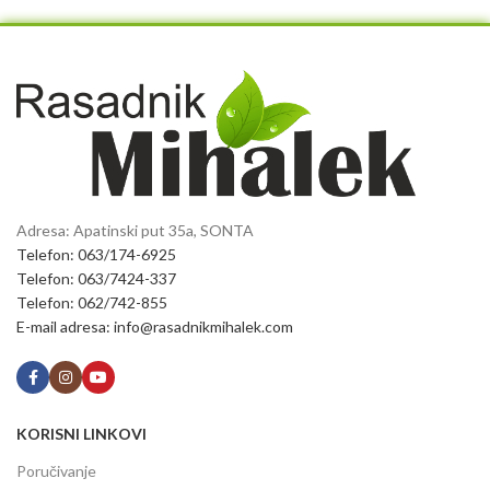
Adresa: Apatinski put 35a, SONTA
Telefon: 063/174-6925
Telefon: 063/7424-337
Telefon: 062/742-855
E-mail adresa: info@rasadnikmihalek.com
KORISNI LINKOVI
Poručivanje