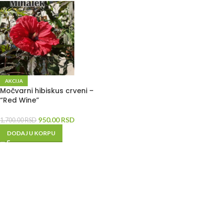
AKCIJA
Močvarni hibiskus crveni –
“Red Wine”
950.00
RSD
1,700.00
RSD
DODAJ U KORPU