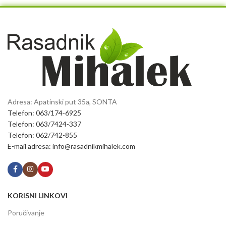
Adresa: Apatinski put 35a, SONTA
Telefon: 063/174-6925
Telefon: 063/7424-337
Telefon: 062/742-855
E-mail adresa: info@rasadnikmihalek.com
KORISNI LINKOVI
Poručivanje