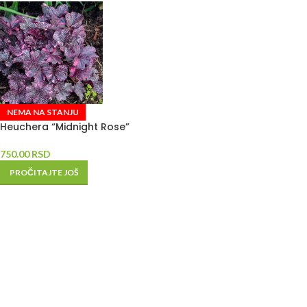
NEMA NA STANJU
Heuchera “Midnight Rose”
750.00
RSD
PROČITAJTE JOŠ