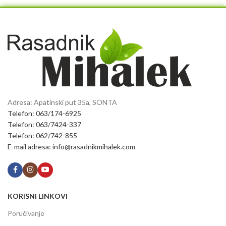
Adresa: Apatinski put 35a, SONTA
Telefon: 063/174-6925
Telefon: 063/7424-337
Telefon: 062/742-855
E-mail adresa: info@rasadnikmihalek.com
KORISNI LINKOVI
Poručivanje