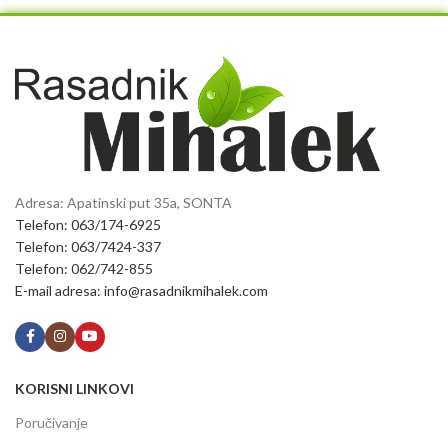
Adresa: Apatinski put 35a, SONTA
Telefon: 063/174-6925
Telefon: 063/7424-337
Telefon: 062/742-855
E-mail adresa: info@rasadnikmihalek.com
KORISNI LINKOVI
Poručivanje