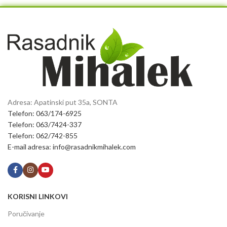
Adresa: Apatinski put 35a, SONTA
Telefon: 063/174-6925
Telefon: 063/7424-337
Telefon: 062/742-855
E-mail adresa: info@rasadnikmihalek.com
KORISNI LINKOVI
Poručivanje